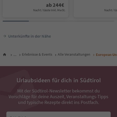
ab
244
€
Nacht / Gäste Inkl. MwSt.
Nacht / G
Unterkünfte in der Nähe
...
Erlebnisse & Events
Alle Veranstaltungen
European Un
Urlaubsideen für dich in Südtirol
Mit der Südtirol-Newsletter bekommst du
Vorschläge für deine Auszeit, Veranstaltungs-Tipps
und typische Rezepte direkt ins Postfach.