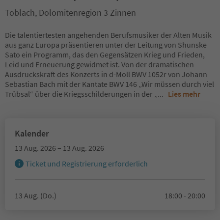
Toblach, Dolomitenregion 3 Zinnen
Die talentiertesten angehenden Berufsmusiker der Alten Musik
aus ganz Europa präsentieren unter der Leitung von Shunske
Sato ein Programm, das den Gegensätzen Krieg und Frieden,
Leid und Erneuerung gewidmet ist. Von der dramatischen
Ausdruckskraft des Konzerts in d-Moll BWV 1052r von Johann
Sebastian Bach mit der Kantate BWV 146 „Wir müssen durch viel
Trübsal“ über die Kriegsschilderungen in der „
...
Lies mehr
Kalender
13 Aug. 2026 – 13 Aug. 2026
Ticket und Registrierung erforderlich
13 Aug. (Do.)
18:00 - 20:00