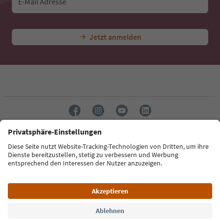
E-Mail Adresse
Jetzt anmelden
Sprache: Deutsch
Südtirol Guide App