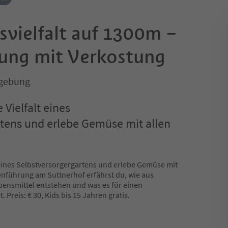
vielfalt auf 1300m –
ung mit Verkostung
mgebung
Vielfalt eines
rtens und erlebe Gemüse mit allen
 eines Selbstversorgergartens und erlebe Gemüse mit
tenführung am Suttnerhof erfährst du, wie aus
bensmittel entstehen und was es für einen
 Preis: € 30, Kids bis 15 Jahren gratis.