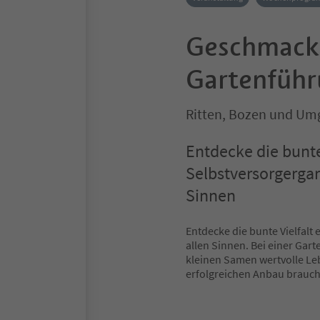
Geschmacks
Gartenführ
Ritten, Bozen und U
Entdecke die bunte 
Selbstversorgerga
Sinnen
Entdecke die bunte Vielfalt
allen Sinnen. Bei einer Gar
kleinen Samen wertvolle Le
erfolgreichen Anbau braucht.