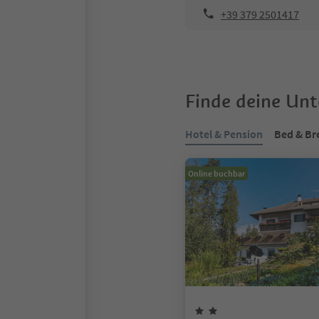
+39 379 2501417
Finde deine Un
Hotel & Pension
Bed & Br
Online buchbar