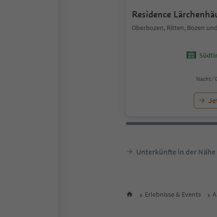
Residence Lärchenhä
Oberbozen, Ritten, Bozen u
Südtir
Nacht / 
Je
Unterkünfte in der Nähe
Erlebnisse & Events
A