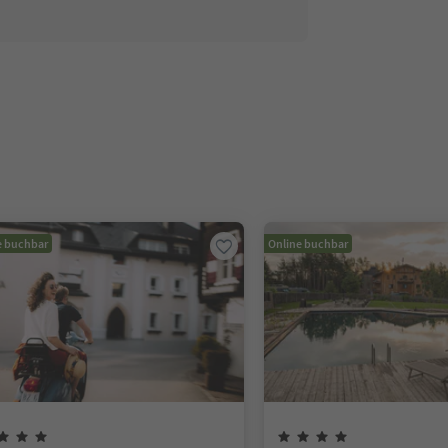
e buchbar
Online buchbar