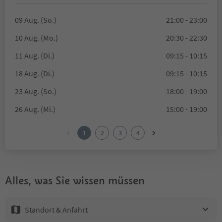
09 Aug. (So.)
21:00 - 23:00
10 Aug. (Mo.)
20:30 - 22:30
11 Aug. (Di.)
09:15 - 10:15
18 Aug. (Di.)
09:15 - 10:15
23 Aug. (So.)
18:00 - 19:00
26 Aug. (Mi.)
15:00 - 19:00
1
2
3
4
Alles, was Sie wissen müssen
Standort & Anfahrt