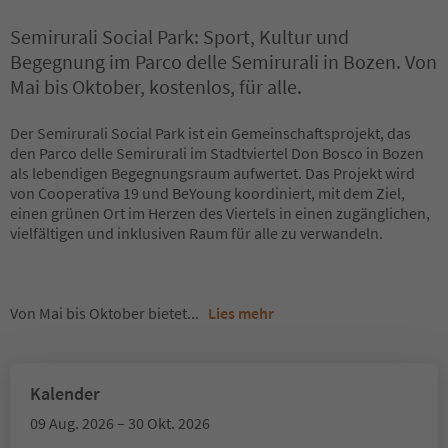
Semirurali Social Park: Sport, Kultur und
Begegnung im Parco delle Semirurali in Bozen. Von
Mai bis Oktober, kostenlos, für alle.
Der Semirurali Social Park ist ein Gemeinschaftsprojekt, das
den Parco delle Semirurali im Stadtviertel Don Bosco in Bozen
als lebendigen Begegnungsraum aufwertet. Das Projekt wird
von Cooperativa 19 und BeYoung koordiniert, mit dem Ziel,
einen grünen Ort im Herzen des Viertels in einen zugänglichen,
vielfältigen und inklusiven Raum für alle zu verwandeln.
Von Mai bis Oktober bietet
...
Lies mehr
Kalender
09 Aug. 2026 – 30 Okt. 2026