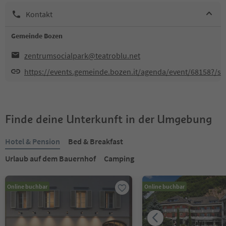
Kontakt
Gemeinde Bozen
zentrumsocialpark@teatroblu.net
https://events.gemeinde.bozen.it/agenda/event/68158
Finde deine Unterkunft in der Umgebung
Hotel & Pension
Bed & Breakfast
Urlaub auf dem Bauernhof
Camping
Online buchbar
Online buchbar