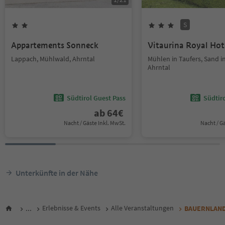
S
Appartements Sonneck
Vitaurina Royal Hot
Lappach, Mühlwald, Ahrntal
Mühlen in Taufers, Sand in
Ahrntal
Südtirol Guest Pass
Südtir
ab
64
€
Nacht / Gäste Inkl. MwSt.
Nacht / G
Unterkünfte in der Nähe
...
Erlebnisse & Events
Alle Veranstaltungen
BAUERNLANDZW