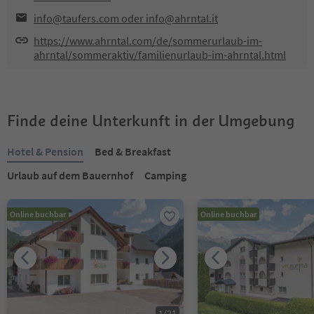
info@taufers.com oder info@ahrntal.it
https://www.ahrntal.com/de/sommerurlaub-im-
ahrntal/sommeraktiv/familienurlaub-im-ahrntal.html
Finde deine Unterkunft in der Umgebung
Hotel & Pension
Bed & Breakfast
Urlaub auf dem Bauernhof
Camping
Online buchbar
Online buchbar
1
/
21