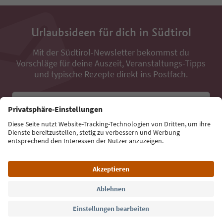
Urlaubsideen für dich in Südtirol
Mit der Südtirol-Newsletter bekommst du
Vorschläge für deine Auszeit, Veranstaltungs-Tipps
und typische Rezepte direkt ins Postfach.
E-Mail Adresse
Jetzt anmelden