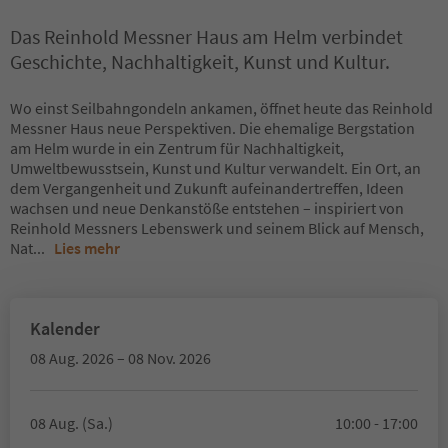
Das Reinhold Messner Haus am Helm verbindet
Geschichte, Nachhaltigkeit, Kunst und Kultur.
Wo einst Seilbahngondeln ankamen, öffnet heute das Reinhold
Messner Haus neue Perspektiven. Die ehemalige Bergstation
am Helm wurde in ein Zentrum für Nachhaltigkeit,
Umweltbewusstsein, Kunst und Kultur verwandelt. Ein Ort, an
dem Vergangenheit und Zukunft aufeinandertreffen, Ideen
wachsen und neue Denkanstöße entstehen – inspiriert von
Reinhold Messners Lebenswerk und seinem Blick auf Mensch,
Nat
...
Lies mehr
Kalender
08 Aug. 2026 – 08 Nov. 2026
08 Aug. (Sa.)
10:00 - 17:00