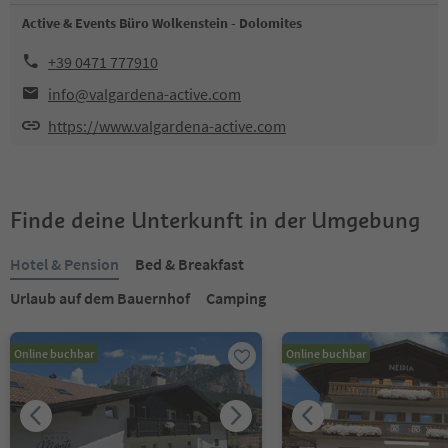
Active & Events Büro Wolkenstein - Dolomites
+39 0471 777910
info@valgardena-active.com
https://www.valgardena-active.com
Finde deine Unterkunft in der Umgebung
Hotel & Pension
Bed & Breakfast
Urlaub auf dem Bauernhof
Camping
Online buchbar
Online buchbar