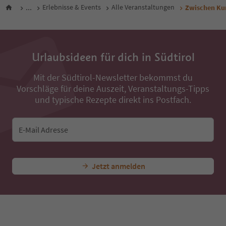
...
Erlebnisse & Events
Alle Veranstaltungen
Zwischen Kun
Urlaubsideen für dich in Südtirol
Mit der Südtirol-Newsletter bekommst du
Vorschläge für deine Auszeit, Veranstaltungs-Tipps
und typische Rezepte direkt ins Postfach.
E-Mail Adresse
Jetzt anmelden