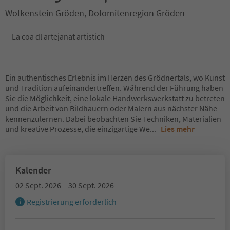
Wolkenstein Gröden, Dolomitenregion Gröden
-- La coa dl artejanat artistich --
Ein authentisches Erlebnis im Herzen des Grödnertals, wo Kunst
und Tradition aufeinandertreffen. Während der Führung haben
Sie die Möglichkeit, eine lokale Handwerkswerkstatt zu betreten
und die Arbeit von Bildhauern oder Malern aus nächster Nähe
kennenzulernen. Dabei beobachten Sie Techniken, Materialien
und kreative Prozesse, die einzigartige We
...
Lies mehr
Kalender
02 Sept. 2026 – 30 Sept. 2026
Registrierung erforderlich