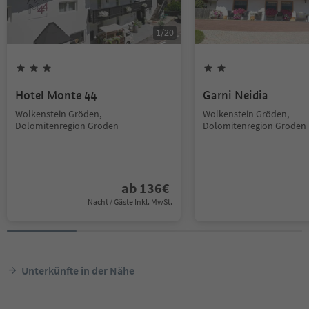
1
/
20
Hotel Monte 44
Garni Neidia
Wolkenstein Gröden,
Wolkenstein Gröden,
Dolomitenregion Gröden
Dolomitenregion Gröden
ab
136
€
Nacht / Gäste Inkl. MwSt.
Unterkünfte in der Nähe