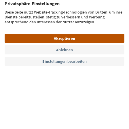
E-Mail Adresse
Jetzt anmelden
Sprache: Deutsch
Südtirol Guide App