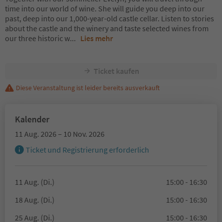
time into our world of wine. She will guide you deep into our
past, deep into our 1,000-year-old castle cellar. Listen to stories
about the castle and the winery and taste selected wines from
our three historic w
...
Lies mehr
Ticket kaufen
Diese Veranstaltung ist leider bereits ausverkauft
Kalender
11 Aug. 2026 – 10 Nov. 2026
Ticket und Registrierung erforderlich
11 Aug. (Di.)
15:00 - 16:30
18 Aug. (Di.)
15:00 - 16:30
25 Aug. (Di.)
15:00 - 16:30