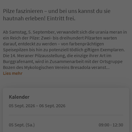
Pilze faszinieren – und bei uns kannst du sie
hautnah erleben! Eintritt frei.
Ab Samstag, 5. September, verwandelt sich die urania meran in
ein Reich der Pilze: Zwei- bis dreihundert Pilzarten warten
darauf, entdeckt zu werden – von farbenprächtigen
Speisepilzen bis hin zu potenziell tödlich giftigen Exemplaren.
Die 14. Meraner Pilzausstellung, die einzige ihrer Art im
Burggrafenamt, wird in Zusammenarbeit mit der Ortsgruppe
Bozen des Mykologischen Vereins Bresadola veranst
...
Lies mehr
Kalender
05 Sept. 2026 – 06 Sept. 2026
05 Sept. (Sa.)
09:00 - 12:30