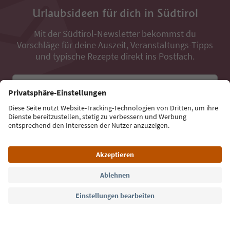
Urlaubsideen für dich in Südtirol
Mit der Südtirol-Newsletter bekommst du
Vorschläge für deine Auszeit, Veranstaltungs-Tipps
und typische Rezepte direkt ins Postfach.
E-Mail Adresse
Jetzt anmelden