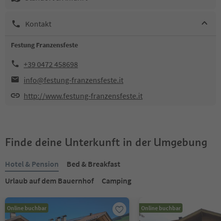
Kontakt
Festung Franzensfeste
+39 0472 458698
info@festung-franzensfeste.it
http://www.festung-franzensfeste.it
Finde deine Unterkunft in der Umgebung
Hotel & Pension
Bed & Breakfast
Urlaub auf dem Bauernhof
Camping
Online buchbar
Online buchbar