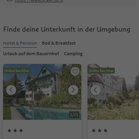
https://www.ticket.bz.it
Finde deine Unterkunft in der Umgebung
Hotel & Pension
Bed & Breakfast
Urlaub auf dem Bauernhof
Camping
Online buchbar
Online buchbar
1
/
21