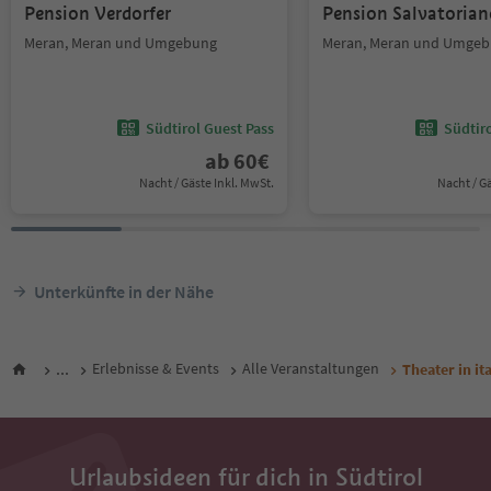
Pension Verdorfer
Pension Salvatorian
Meran, Meran und Umgebung
Meran, Meran und Umge
Südtirol Guest Pass
Südtir
ab
60
€
Nacht / Gäste Inkl. MwSt.
Nacht / G
Unterkünfte in der Nähe
...
Erlebnisse & Events
Alle Veranstaltungen
Theater in it
Urlaubsideen für dich in Südtirol