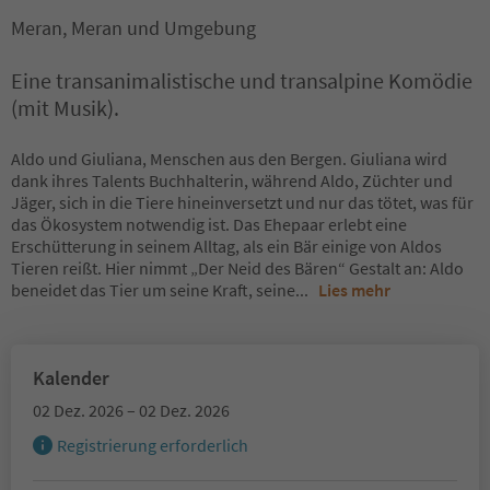
Meran, Meran und Umgebung
Eine transanimalistische und transalpine Komödie
(mit Musik).
Aldo und Giuliana, Menschen aus den Bergen. Giuliana wird
dank ihres Talents Buchhalterin, während Aldo, Züchter und
Jäger, sich in die Tiere hineinversetzt und nur das tötet, was für
das Ökosystem notwendig ist. Das Ehepaar erlebt eine
Erschütterung in seinem Alltag, als ein Bär einige von Aldos
Tieren reißt. Hier nimmt „Der Neid des Bären“ Gestalt an: Aldo
beneidet das Tier um seine Kraft, seine
...
Lies mehr
Kalender
02 Dez. 2026 – 02 Dez. 2026
Registrierung erforderlich