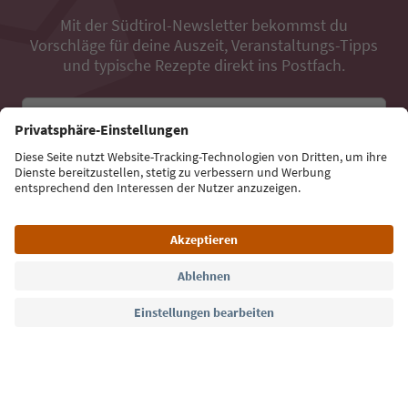
Mit der Südtirol-Newsletter bekommst du
Vorschläge für deine Auszeit, Veranstaltungs-Tipps
und typische Rezepte direkt ins Postfach.
E-Mail Adresse
Jetzt anmelden
Sprache: Deutsch