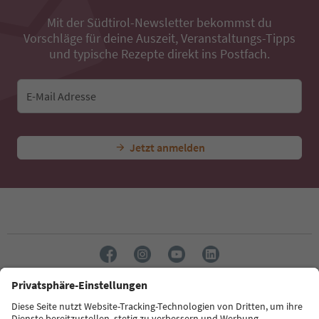
Mit der Südtirol-Newsletter bekommst du
Vorschläge für deine Auszeit, Veranstaltungs-Tipps
und typische Rezepte direkt ins Postfach.
E-Mail Adresse
Jetzt anmelden
Sprache: Deutsch