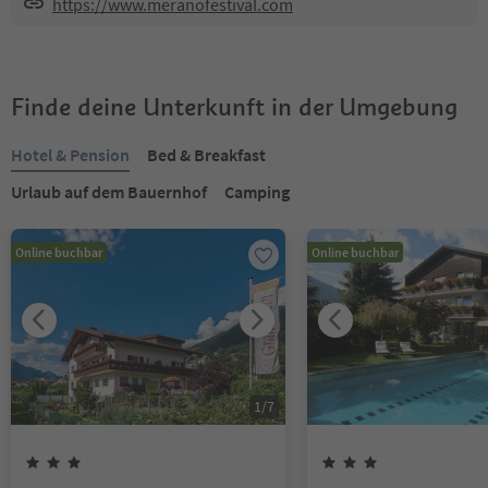
https://www.meranofestival.com
Finde deine Unterkunft in der Umgebung
Hotel & Pension
Bed & Breakfast
Urlaub auf dem Bauernhof
Camping
Online buchbar
Online buchbar
1
/
7