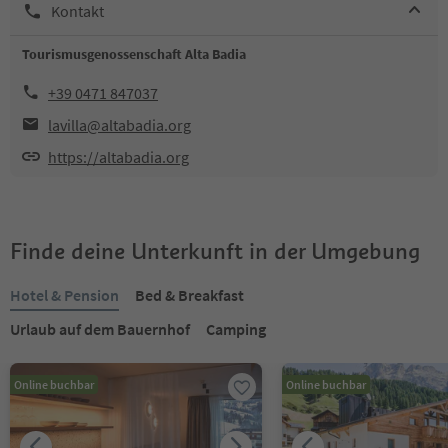
Kontakt
Tourismusgenossenschaft Alta Badia
+39 0471 847037
lavilla@altabadia.org
https://altabadia.org
Finde deine Unterkunft in der Umgebung
Hotel & Pension
Bed & Breakfast
Urlaub auf dem Bauernhof
Camping
Online buchbar
Online buchbar