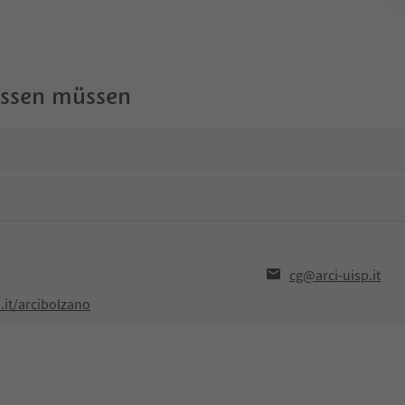
wissen müssen
cg@arci-uisp.it
.it/arcibolzano