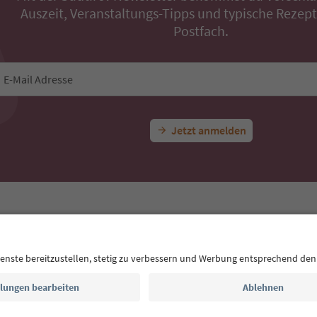
Auszeit, Veranstaltungs-Tipps und typische Rezepte
Postfach.
E-Mail Adresse
Jetzt anmelden