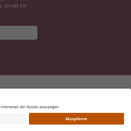
 direkt ins
Sprache: Deutsch