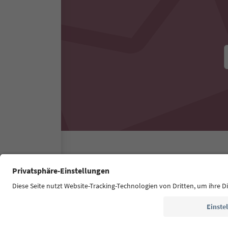
Südtirol Guide App