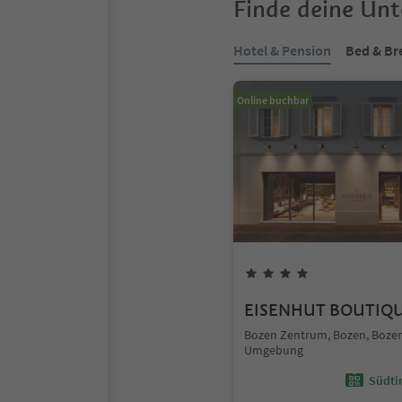
Finde deine Un
Hotel & Pension
Bed & Br
Online buchbar
EISENHUT BOUTIQ
Bozen Zentrum, Bozen, Boze
Umgebung
Südtir