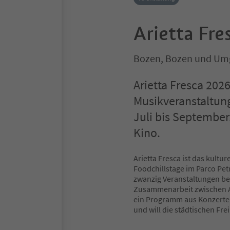
Arietta Fre
Bozen, Bozen und U
Arietta Fresca 2026
Musikveranstaltung
Juli bis September
Kino.
Arietta Fresca ist das kul
Foodchillstage im Parco Pet
zwanzig Veranstaltungen bele
Zusammenarbeit zwischen Ar
ein Programm aus Konzerten
und will die städtischen Fre