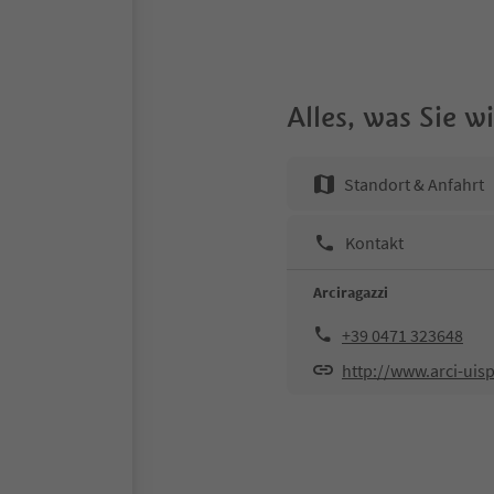
Alles, was Sie 
Standort & Anfahrt
Kontakt
Arciragazzi
+39 0471 323648
http://www.arci-uisp