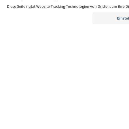
Südtirol Guide App