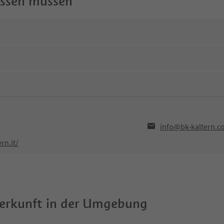
wissen müssen
info@bk-kaltern.c
rn.it/
terkunft in der Umgebung