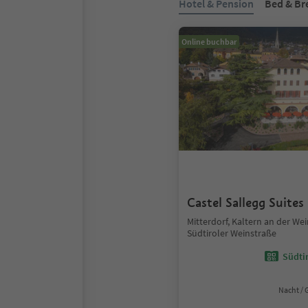
Hotel & Pension
Bed & Br
Online buchbar
Castel Sallegg Suites
Mitterdorf, Kaltern an der We
Südtiroler Weinstraße
Südtir
Nacht / 