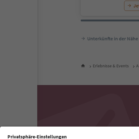
Je
Unterkünfte in der Nähe
Erlebnisse & Events
A