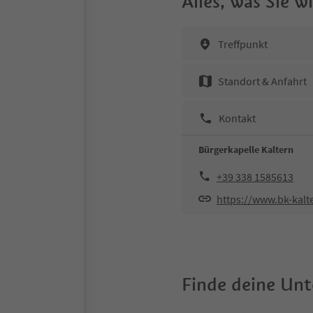
Alles, was Sie 
Treffpunkt
Standort & Anfahrt
Kontakt
Bürgerkapelle Kaltern
+39 338 1585613
https://www.bk-kalte
Finde deine Un