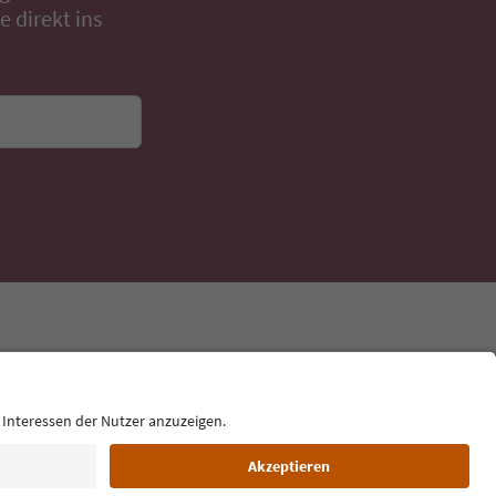
 direkt ins
Sprache: Deutsch