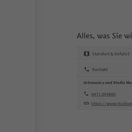
Alles, was Sie 
Standort & Anfahrt
Kontakt
Artemusica und Studio Mu
0471 054800
https://www.studiom