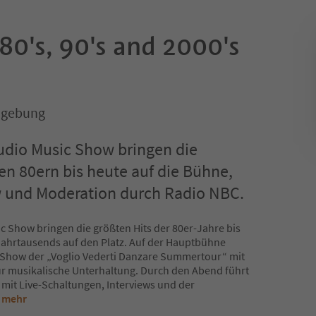
80's, 90's and 2000's
mgebung
udio Music Show bringen die
en 80ern bis heute auf die Bühne,
w und Moderation durch Radio NBC.
 Show bringen die größten Hits der 80er-Jahre bis
Jahrtausends auf den Platz. Auf der Hauptbühne
e Show der „Voglio Vederti Danzare Summertour“ mit
ür musikalische Unterhaltung. Durch den Abend führt
 mit Live-Schaltungen, Interviews und der
s mehr