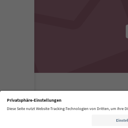
Südtirol Guide App