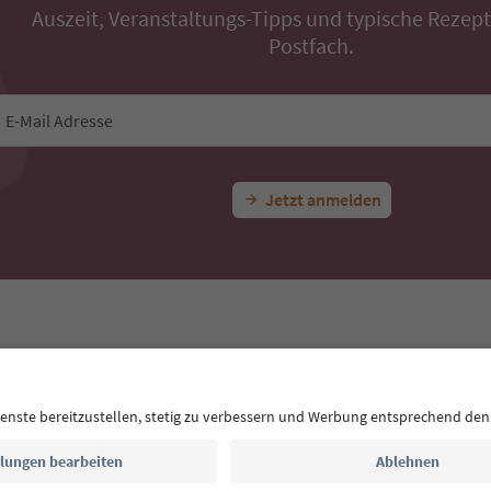
Auszeit, Veranstaltungs-Tipps und typische Rezepte
Postfach.
E-Mail Adresse
Jetzt anmelden