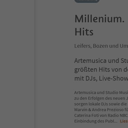
Millenium. 
Hits
Leifers, Bozen und U
Artemusica und St
größten Hits von d
mit DJs, Live-Sho
Artemusica und Studio Music
zu den Erfolgen des neuen 
sorgen lokale DJs sowie di
Marvin & Andrea Prezioso f
Caterina Foti von Radio NBC
Einbindung des Publ
...
Lie