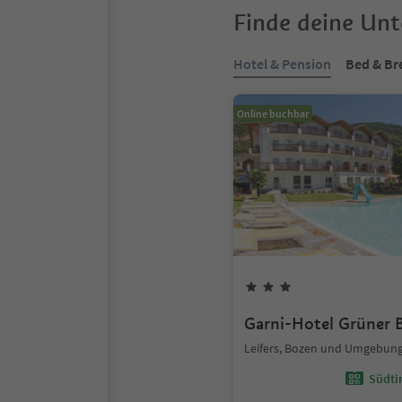
Finde deine Un
Hotel & Pension
Bed & Br
Online buchbar
Garni-Hotel Grüner
Leifers, Bozen und Umgebun
Südtir