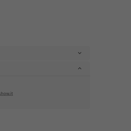
how.it