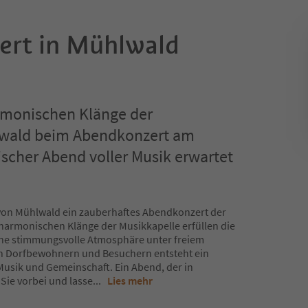
rt in Mühlwald
armonischen Klänge der
lwald beim Abendkonzert am
ischer Abend voller Musik erwartet
von Mühlwald ein zauberhaftes Abendkonzert der
 harmonischen Klänge der Musikkapelle erfüllen die
ine stimmungsvolle Atmosphäre unter freiem
 Dorfbewohnern und Besuchern entsteht ein
usik und Gemeinschaft. Ein Abend, der in
Sie vorbei und lasse
...
Lies mehr