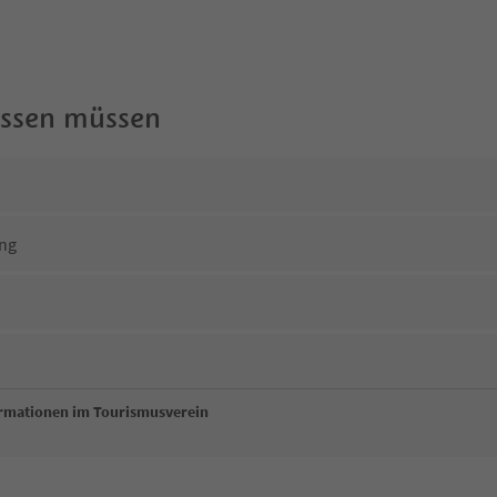
wissen müssen
ng
ormationen im Tourismusverein