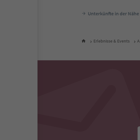
Südtir
Nacht / 
Je
Unterkünfte in der Nähe
Erlebnisse & Events
A