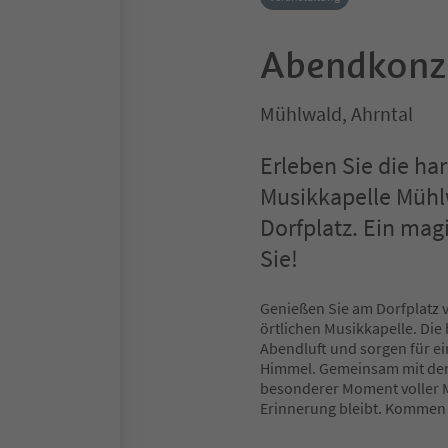
Abendkonze
Mühlwald, Ahrntal
Erleben Sie die h
Musikkapelle Müh
Dorfplatz. Ein mag
Sie!
Genießen Sie am Dorfplatz 
örtlichen Musikkapelle. Die
Abendluft und sorgen für e
Himmel. Gemeinsam mit den
besonderer Moment voller M
Erinnerung bleibt. Kommen 