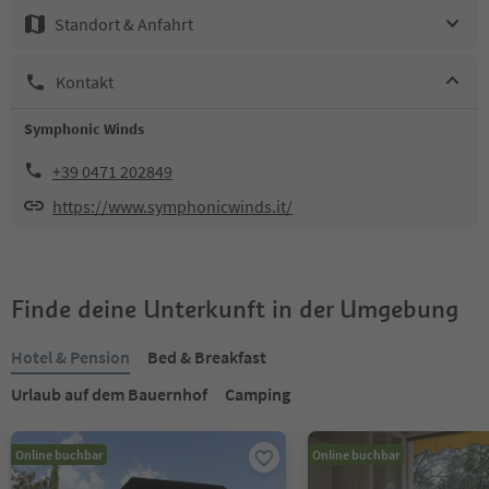
Standort & Anfahrt
Kontakt
Symphonic Winds
+39 0471 202849
https://www.symphonicwinds.it/
Finde deine Unterkunft in der Umgebung
Hotel & Pension
Bed & Breakfast
Urlaub auf dem Bauernhof
Camping
Online buchbar
Online buchbar