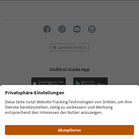
Sprache: Deutsch
Südtirol Guide App
FAQ
Kontakt
Presse
MICE
Datenschutzerklärung
AGB
Impressum
Cookie Policy
Film commission
Über uns
Zugänglichkeitserklärung
Südtirol B2B