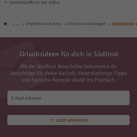
Unterkünfte in der Nähe
...
Erlebnisse & Events
Alle Veranstaltungen
SYMPHONIC W
Urlaubsideen für dich in Südtirol
Mit der Südtirol-Newsletter bekommst du
Vorschläge für deine Auszeit, Veranstaltungs-Tipps
und typische Rezepte direkt ins Postfach.
E-Mail Adresse
Jetzt anmelden