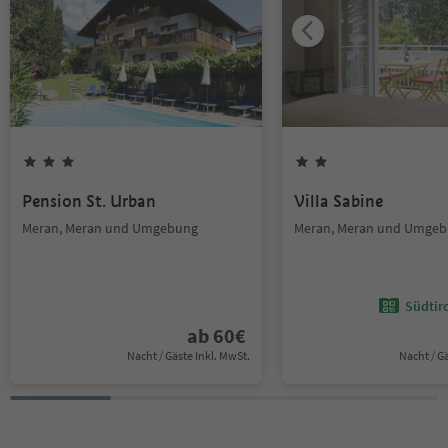
Pension St. Urban
Villa Sabine
Meran, Meran und Umgebung
Meran, Meran und Umge
Südtir
ab
60
€
Nacht / Gäste Inkl. MwSt.
Nacht / G