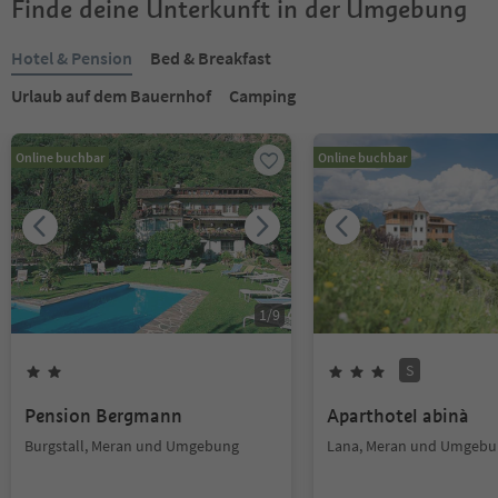
Finde deine Unterkunft in der Umgebung
Hotel & Pension
Bed & Breakfast
Urlaub auf dem Bauernhof
Camping
Online buchbar
Online buchbar
1
/
9
S
Pension Bergmann
Aparthotel abinà
Burgstall, Meran und Umgebung
Lana, Meran und Umgebu