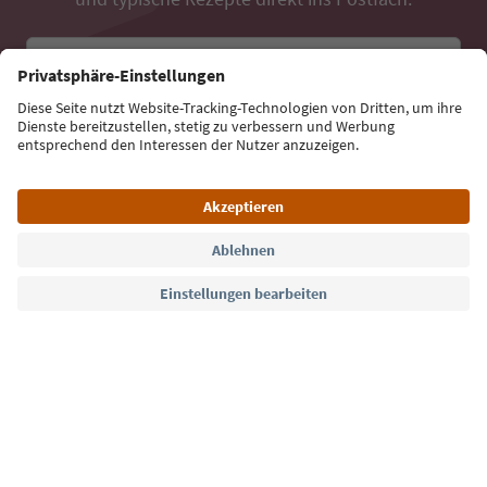
E-Mail Adresse
Jetzt anmelden
Sprache: Deutsch
Südtirol Guide App