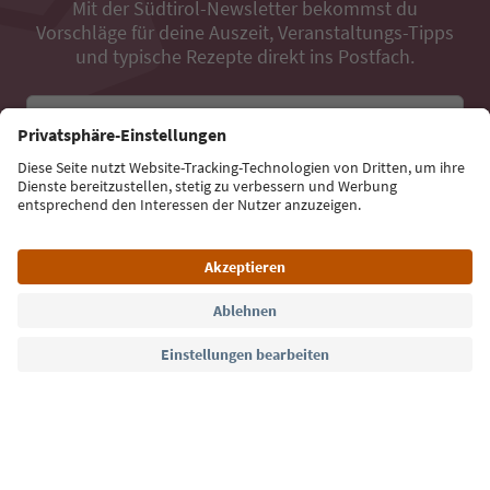
Mit der Südtirol-Newsletter bekommst du
Vorschläge für deine Auszeit, Veranstaltungs-Tipps
und typische Rezepte direkt ins Postfach.
E-Mail Adresse
Jetzt anmelden
Sprache: Deutsch