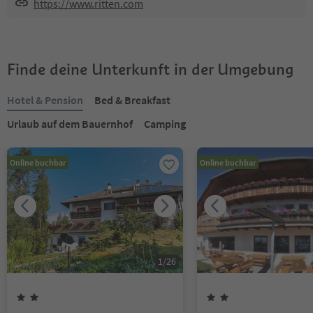
https://www.ritten.com
Finde deine Unterkunft in der Umgebung
Hotel & Pension
Bed & Breakfast
Urlaub auf dem Bauernhof
Camping
Online buchbar
Online buchbar
1
/
26