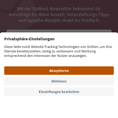
Mit der Südtirol-Newsletter bekommst du
Vorschläge für deine Auszeit, Veranstaltungs-Tipps
und typische Rezepte direkt ins Postfach.
E-Mail Adresse
Jetzt anmelden
Sprache: Deutsch