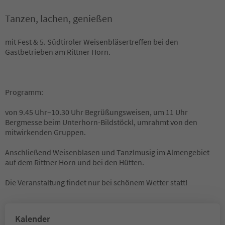
Tanzen, lachen, genießen
mit Fest & 5. Südtiroler Weisenbläsertreffen bei den
Gastbetrieben am Rittner Horn.
Programm:
von 9.45 Uhr–10.30 Uhr Begrüßungsweisen, um 11 Uhr
Bergmesse beim Unterhorn-Bildstöckl, umrahmt von den
mitwirkenden Gruppen.
Anschließend Weisenblasen und Tanzlmusig im Almengebiet
auf dem Rittner Horn und bei den Hütten.
Die Veranstaltung findet nur bei schönem Wetter statt!
Kalender