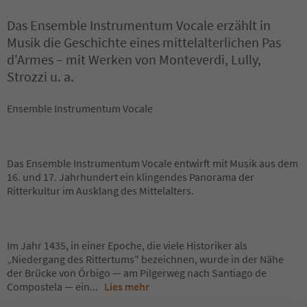
Das Ensemble Instrumentum Vocale erzählt in
Musik die Geschichte eines mittelalterlichen Pas
d'Armes – mit Werken von Monteverdi, Lully,
Strozzi u. a.
Ensemble Instrumentum Vocale
Das Ensemble Instrumentum Vocale entwirft mit Musik aus dem
16. und 17. Jahrhundert ein klingendes Panorama der
Ritterkultur im Ausklang des Mittelalters.
Im Jahr 1435, in einer Epoche, die viele Historiker als
„Niedergang des Rittertums" bezeichnen, wurde in der Nähe
der Brücke von Órbigo — am Pilgerweg nach Santiago de
Compostela — ein
...
Lies mehr