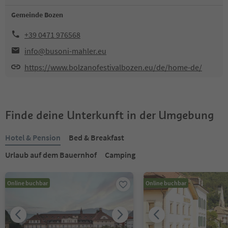
Gemeinde Bozen
+39 0471 976568
info@busoni-mahler.eu
https://www.bolzanofestivalbozen.eu/de/home-de/
Finde deine Unterkunft in der Umgebung
Hotel & Pension
Bed & Breakfast
Urlaub auf dem Bauernhof
Camping
Online buchbar
Online buchbar