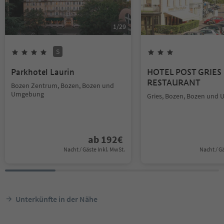
1
/
29
S
Parkhotel Laurin
HOTEL POST GRIES 
RESTAURANT
Bozen Zentrum, Bozen, Bozen und
Umgebung
Gries, Bozen, Bozen und
ab
192
€
Nacht / Gäste Inkl. MwSt.
Nacht / G
Unterkünfte in der Nähe