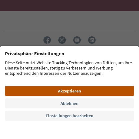
Sprache: Deutsch
Südtirol Guide App
FAQ
Kontakt
Presse
MICE
Datenschutzerklärung
AGB
Impressum
Cookie Policy
Film commission
Über uns
Zugänglichkeitserklärung
Südtirol B2B