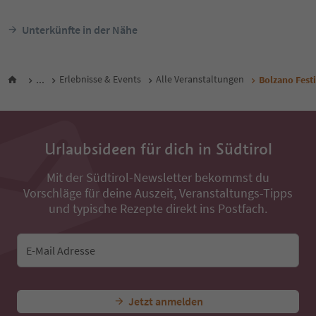
Unterkünfte in der Nähe
...
Erlebnisse & Events
Alle Veranstaltungen
Bolzano Fest
Urlaubsideen für dich in Südtirol
Mit der Südtirol-Newsletter bekommst du
Vorschläge für deine Auszeit, Veranstaltungs-Tipps
und typische Rezepte direkt ins Postfach.
E-Mail Adresse
Jetzt anmelden