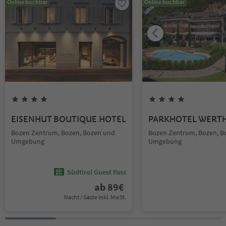
Online buchbar
Online buchbar
EISENHUT BOUTIQUE HOTEL
PARKHOTEL WERT
Bozen Zentrum, Bozen, Bozen und
Bozen Zentrum, Bozen, B
Umgebung
Umgebung
Südtirol Guest Pass
ab
89
€
Nacht / Gäste Inkl. MwSt.