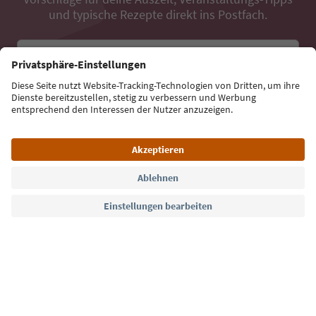
und typische Rezepte direkt ins Postfach.
E-Mail Adresse
Jetzt anmelden
Sprache: Deutsch
Südtirol Guide App