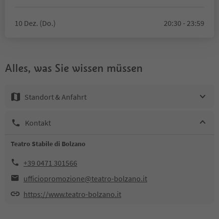
10 Dez. (Do.)
20:30 - 23:59
Alles, was Sie wissen müssen
Standort & Anfahrt
Kontakt
Teatro Stabile di Bolzano
+39 0471 301566
ufficiopromozione@teatro-bolzano.it
https://www.teatro-bolzano.it