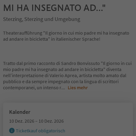
MI HA INSEGNATO AD..."
Sterzing, Sterzing und Umgebung
Theateraufführung "Il giorno in cui mio padre mi ha insegnato
ad andare in bicicletta" in italienischer Sprache!
Tratto dal primo racconto di Sandro Bonvissuto "Il giorno in cui
mio padre mi ha insegnato ad andare in bicicletta" diventa
nell’interpretazione di Valerio Aprea, artista molto amato dal
pubblico e da sempre impegnato con la lingua di scrittori
contemporanei, un intenso r
...
Lies mehr
Kalender
10 Dez. 2026 – 10 Dez. 2026
Ticketkauf obligatorisch