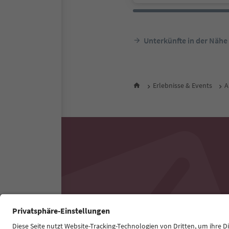
Unterkünfte in der Nähe
Erlebnisse & Events
A