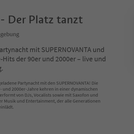
- Der Platz tanzt
mgebung
Partynacht mit SUPERNOVANTA und
Hits der 90er und 2000er – live und
g.
egeladene Partynacht mit den SUPERNOVANTA! Die
r- und 2000er-Jahre kehren in einer dynamischen
erformt von DJs, Vocalists sowie mit Saxofon und
er Musik und Entertainment, der alle Generationen
inlädt.