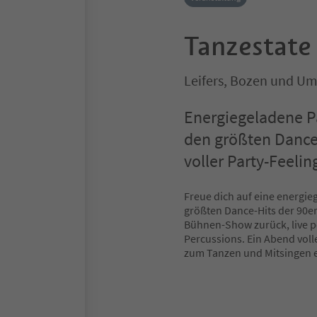
Tanzestate 
Leifers, Bozen und U
Energiegeladene 
den größten Dance-
voller Party-Feelin
Freue dich auf eine energi
größten Dance-Hits der 90e
Bühnen-Show zurück, live p
Percussions. Ein Abend voll
zum Tanzen und Mitsingen e