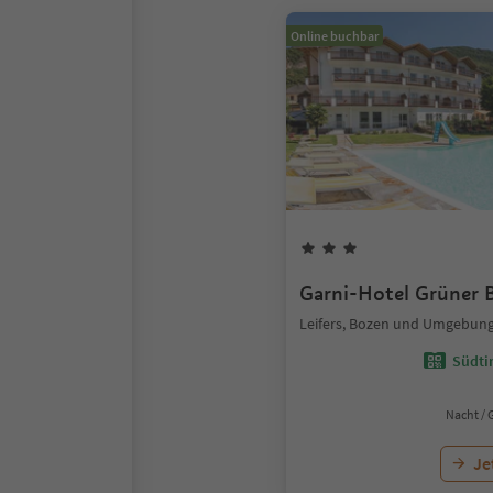
Online buchbar
Garni-Hotel Grüner
Leifers, Bozen und Umgebun
Südtir
Nacht / 
Je