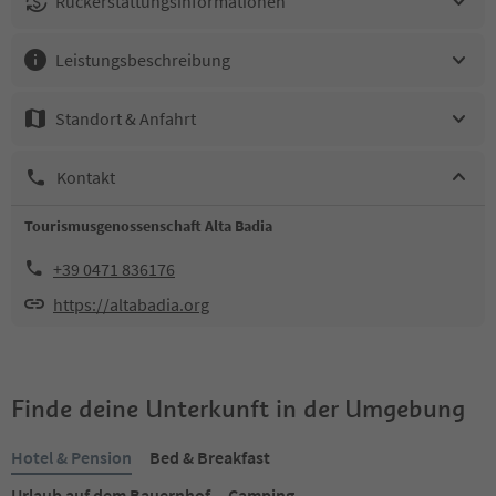
Rückerstattungsinformationen
Leistungsbeschreibung
Standort & Anfahrt
Kontakt
Tourismusgenossenschaft Alta Badia
+39 0471 836176
https://altabadia.org
Finde deine Unterkunft in der Umgebung
Hotel & Pension
Bed & Breakfast
Urlaub auf dem Bauernhof
Camping