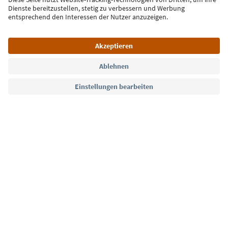
Jetzt anmelden
Sprache: Deutsch
Südtirol Guide App
FAQ
Kontakt
Presse
MICE
Datenschutzerklärung
AGB