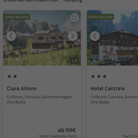
Online buchbar
Online buchbar
1
/
8
Ciasa Altonn
Hotel Centrale
Colfosco, Corvara, Dolomitenregion
Colfosco, Corvara, Dolom
Alta Badia
Alta Badia
ab
90
€
Nacht / Gäste Inkl. MwSt.
Nacht / G