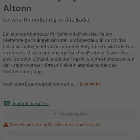
Altonn
Corvara, Dolomitenregion Alta Badia
Ein alpines Abenteuer für Schwindelfreie: Der Vallon-
Klettersteig schlängelt sich steil und spektakulär durch das
Felsmassiv. Begleitet von erfahrenen Bergführern wird die Tour
zu einem sicheren und unvergesslichen Erlebnis. Nach etwa
zwei Stunden Gehzeit endet der Tag mit einem Abendessen auf
der Franz Kostner Hütte und einem atemberaubenden
Sonnenuntergang.
Nach dem Essen wartet noch eine
...
Lies mehr
Südtirol Guest Pass
Ticket kaufen
Diese Veranstaltung ist leider bereits ausverkauft