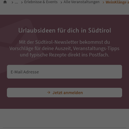
...
Erlebnisse & Events
Alle Veranstaltungen
WeinKlänge a
Urlaubsideen für dich in Südtirol
Mit der Südtirol-Newsletter bekommst du
Vorschläge für deine Auszeit, Veranstaltungs-Tipps
und typische Rezepte direkt ins Postfach.
E-Mail Adresse
Jetzt anmelden