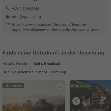
+39 0471 662206
info@eppan.com
https://www.eppan.com/de/events/feiern-in-
eppan/weinklaenge-an-der-suedtiroler-weinstrasse
Finde deine Unterkunft in der Umgebung
Hotel & Pension
Bed & Breakfast
Urlaub auf dem Bauernhof
Camping
Online buchbar
Online buchbar