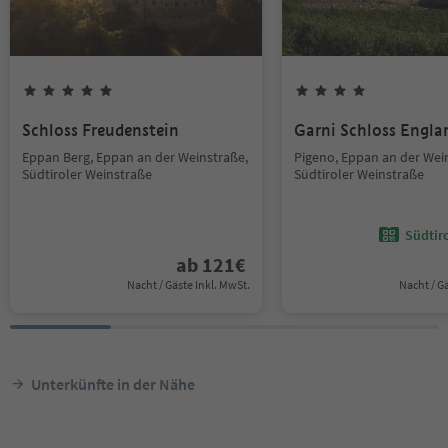
Schloss Freudenstein
Garni Schloss Engla
Eppan Berg, Eppan an der Weinstraße,
Pigeno, Eppan an der Wei
Südtiroler Weinstraße
Südtiroler Weinstraße
Südtir
ab
121
€
Nacht / Gäste Inkl. MwSt.
Nacht / G
Unterkünfte in der Nähe