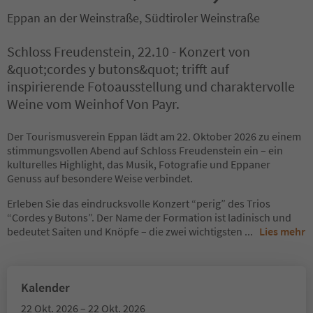
Eppan an der Weinstraße, Südtiroler Weinstraße
Schloss Freudenstein, 22.10 - Konzert von
&quot;cordes y butons&quot; trifft auf
inspirierende Fotoausstellung und charaktervolle
Weine vom Weinhof Von Payr.
Der Tourismusverein Eppan lädt am 22. Oktober 2026 zu einem
stimmungsvollen Abend auf Schloss Freudenstein ein – ein
kulturelles Highlight, das Musik, Fotografie und Eppaner
Genuss auf besondere Weise verbindet.
Erleben Sie das eindrucksvolle Konzert “perig” des Trios
“Cordes y Butons”. Der Name der Formation ist ladinisch und
bedeutet Saiten und Knöpfe – die zwei wichtigsten
...
Lies mehr
Kalender
22 Okt. 2026 – 22 Okt. 2026