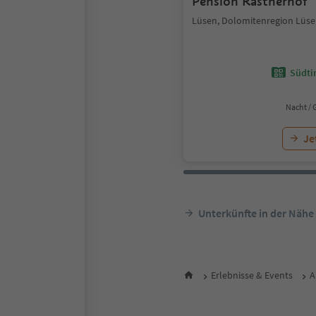
Pension Rastnerhof
Lüsen, Dolomitenregion Lüsen
Südtir
Nacht / 
Je
Unterkünfte in der Nähe
Erlebnisse & Events
A