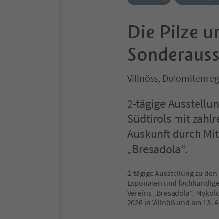
Die Pilze u
Sonderauss
Villnöss, Dolomitenreg
2-tägige Ausstellu
Südtirols mit zahl
Auskunft durch Mit
„Bresadola“.
2-tägige Ausstellung zu den
Exponaten und fachkundiger
Vereins „Bresadola“. Mykolo
2026 in Villnöß und am 13. 