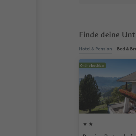
Finde deine Un
Hotel & Pension
Bed & Br
Online buchbar