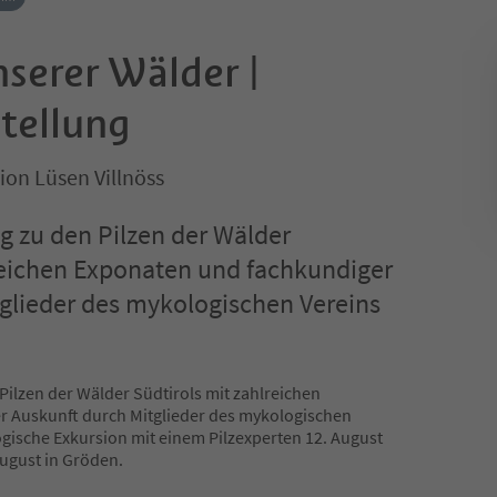
nserer Wälder |
tellung
ion Lüsen Villnöss
ng zu den Pilzen der Wälder
reichen Exponaten und fachkundiger
glieder des mykologischen Vereins
 Pilzen der Wälder Südtirols mit zahlreichen
 Auskunft durch Mitglieder des mykologischen
gische Exkursion mit einem Pilzexperten 12. August
August in Gröden.