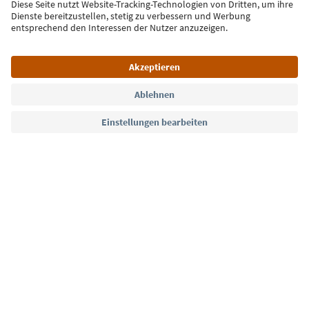
Jetzt anmelden
Sprache: Deutsch
Südtirol Guide App
FAQ
Kontakt
Presse
MICE
Datenschutzerklärung
AGB