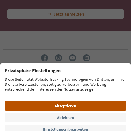
Jetzt anmelden
Sprache: Deutsch
Südtirol Guide App