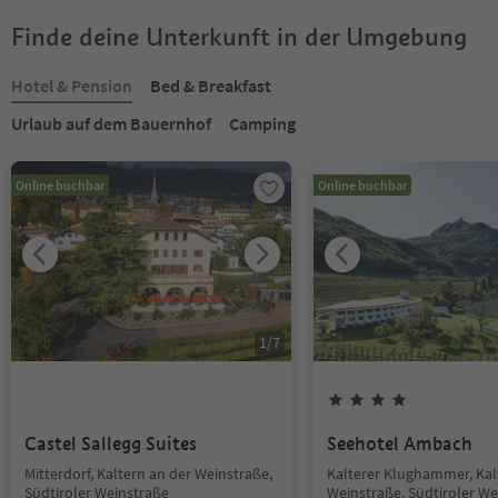
Finde deine Unterkunft in der Umgebung
Hotel & Pension
Bed & Breakfast
Urlaub auf dem Bauernhof
Camping
Online buchbar
Online buchbar
1
/
7
Castel Sallegg Suites
Seehotel Ambach
Mitterdorf, Kaltern an der Weinstraße,
Kalterer Klughammer, Kal
Südtiroler Weinstraße
Weinstraße, Südtiroler We