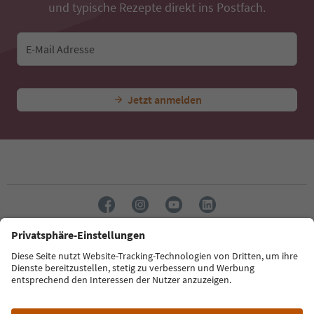
und typische Rezepte direkt ins Postfach.
E-Mail Adresse
Jetzt anmelden
Sprache: Deutsch
Südtirol Guide App