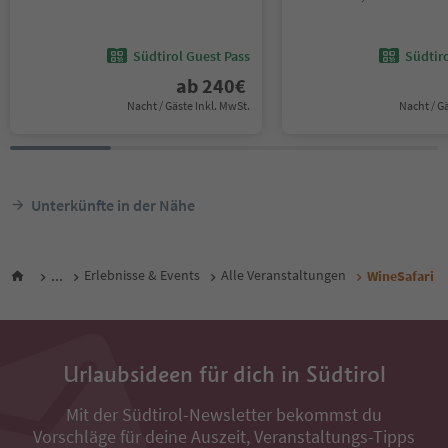
Südtirol Guest Pass
Südtir
ab
240
€
Nacht / Gäste Inkl. MwSt.
Nacht / G
Unterkünfte in der Nähe
...
Erlebnisse & Events
Alle Veranstaltungen
WineSafari
Urlaubsideen für dich in Südtirol
Mit der Südtirol-Newsletter bekommst du
Vorschläge für deine Auszeit, Veranstaltungs-Tipps