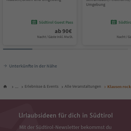
Umgebung
Südtirol Guest Pass
Südtir
ab
90
€
Nacht / Gäste Inkl. MwSt.
Nacht / G
Unterkünfte in der Nähe
...
Erlebnisse & Events
Alle Veranstaltungen
Klausen rock
Urlaubsideen für dich in Südtirol
Mit der Südtirol-Newsletter bekommst du