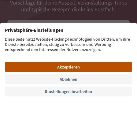
Vorschläge für deine Auszeit, Veranstaltungs-Tipps
und typische Rezepte direkt ins Postfach.
E-Mail Adresse
Jetzt anmelden
Sprache: Deutsch
Südtirol Guide App