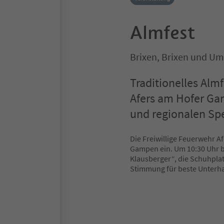
Almfest
Brixen, Brixen und U
Traditionelles Alm
Afers am Hofer Ga
und regionalen Spe
Die Freiwillige Feuerwehr Af
Gampen ein. Um 10:30 Uhr b
Klausberger“, die Schuhplat
Stimmung für beste Unterhal