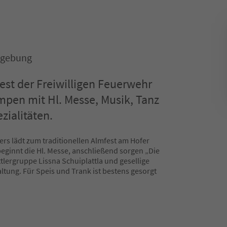
mgebung
fest der Freiwilligen Feuerwehr
mpen mit Hl. Messe, Musik, Tanz
zialitäten.
ers lädt zum traditionellen Almfest am Hofer
eginnt die Hl. Messe, anschließend sorgen „Die
tlergruppe Lissna Schuiplattla und gesellige
tung. Für Speis und Trank ist bestens gesorgt