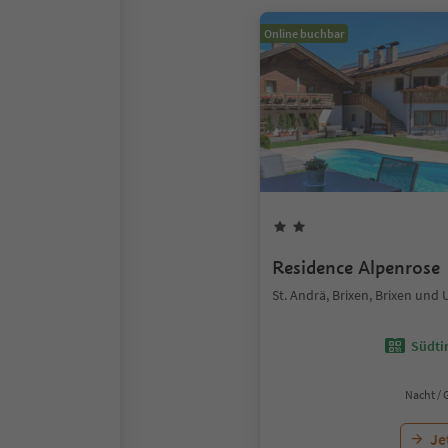
Online buchbar
Residence Alpenrose
St. Andrä, Brixen, Brixen un
Südtir
Nacht / 
Je