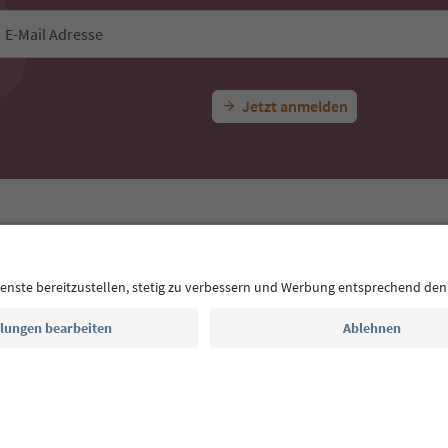
E-Mail Adresse
Jetzt anmelden
CE
Datenschutzerklärung
AGB
Impressum
Cookie Policy
F