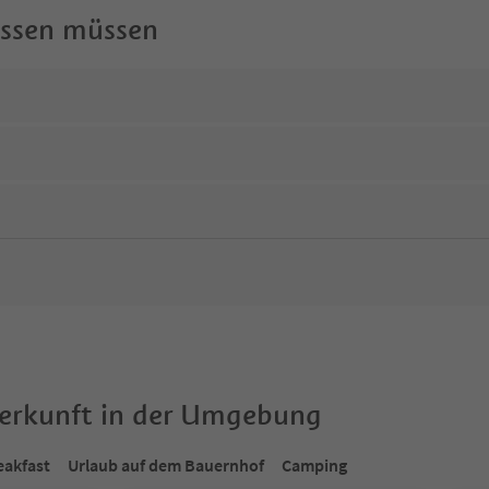
wissen müssen
terkunft in der Umgebung
eakfast
Urlaub auf dem Bauernhof
Camping