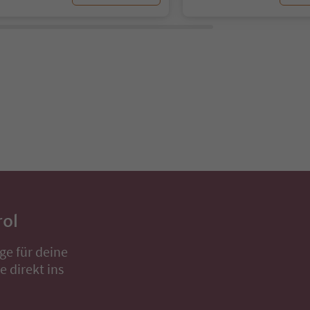
rol
ge für deine
 direkt ins