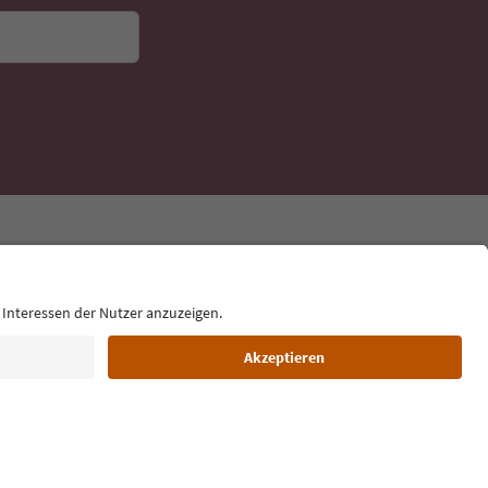
Sprache: Deutsch
ilm commission
Über uns