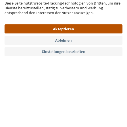
Jetzt anmelden
Sprache: Deutsch
Südtirol Guide App