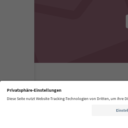
Südtirol Guide App