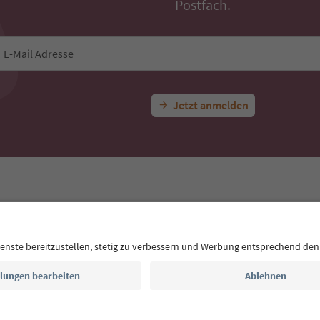
Postfach.
E-Mail Adresse
Jetzt anmelden