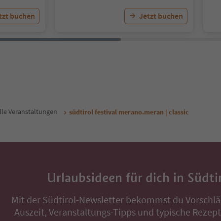
tzt buchen
Jetzt buchen
lle Veranstaltungen
südtirol festival merano.meran | classic
Urlaubsideen für dich in Südti
Mit der Südtirol-Newsletter bekommst du Vorschlä
Auszeit, Veranstaltungs-Tipps und typische Rezepte