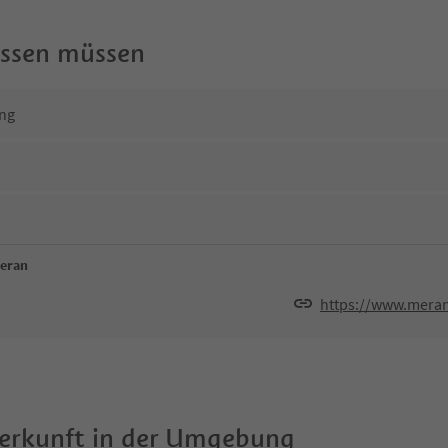
wissen müssen
ng
meran
https://www.meran
terkunft in der Umgebung