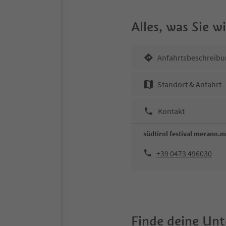
Alles, was Sie 
Anfahrtsbeschreibu
Standort & Anfahrt
Kontakt
südtirol festival merano.
+39 0473 496030
Finde deine Un