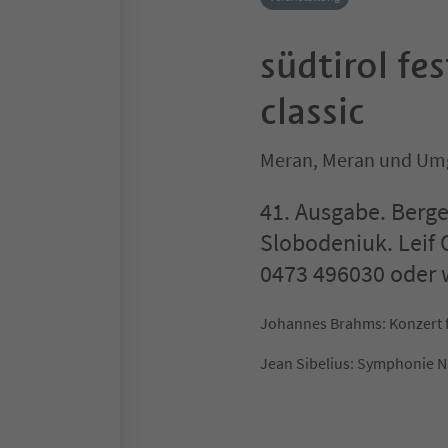
südtirol fe
classic
Meran, Meran und U
41. Ausgabe. Berg
Slobodeniuk. Leif 
0473 496030 oder
Johannes Brahms: Konzert fü
Jean Sibelius: Symphonie Nr