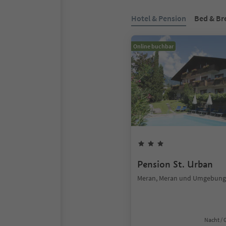
Hotel & Pension
Bed & Br
Online buchbar
Pension St. Urban
Meran, Meran und Umgebung
Nacht / 