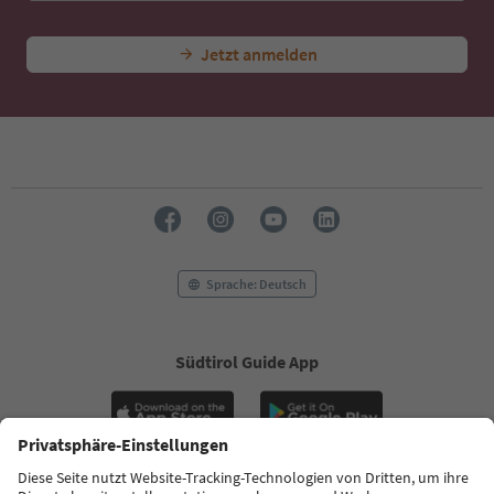
Jetzt anmelden
Sprache: Deutsch
Südtirol Guide App