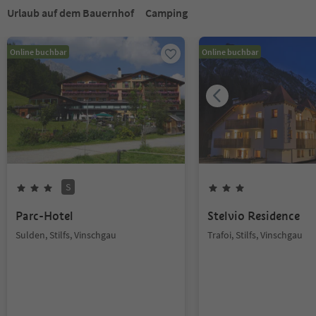
Urlaub auf dem Bauernhof
Camping
Online buchbar
Online buchbar
S
Parc-Hotel
Stelvio Residence
Sulden, Stilfs, Vinschgau
Trafoi, Stilfs, Vinschgau