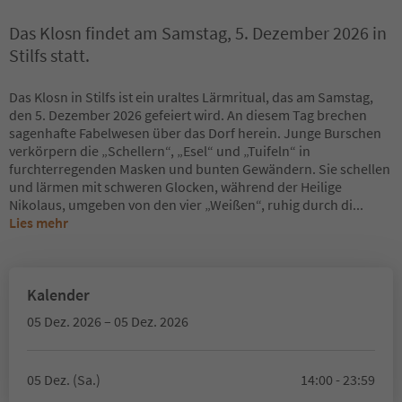
Das Klosn findet am Samstag, 5. Dezember 2026 in
Stilfs statt.
Das Klosn in Stilfs ist ein uraltes Lärmritual, das am Samstag,
den 5. Dezember 2026 gefeiert wird. An diesem Tag brechen
sagenhafte Fabelwesen über das Dorf herein. Junge Burschen
verkörpern die „Schellern“, „Esel“ und „Tuifeln“ in
furchterregenden Masken und bunten Gewändern. Sie schellen
und lärmen mit schweren Glocken, während der Heilige
Nikolaus, umgeben von den vier „Weißen“, ruhig durch di
...
Lies mehr
Kalender
05 Dez. 2026 – 05 Dez. 2026
05 Dez. (Sa.)
14:00 - 23:59