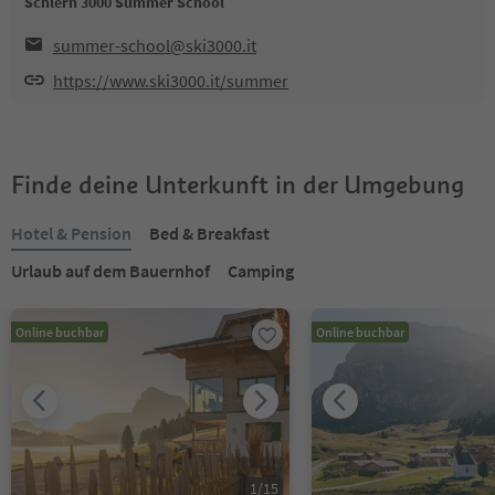
Schlern 3000 Summer School
summer-school@ski3000.it
https://www.ski3000.it/summer
Finde deine Unterkunft in der Umgebung
Hotel & Pension
Bed & Breakfast
Urlaub auf dem Bauernhof
Camping
Online buchbar
Online buchbar
1
/
15