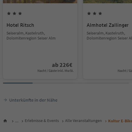
Hotel Ritsch
Almhotel Zallinger
Seiseralm, Kastelruth,
Seiseralm, Kastelruth,
Dolomitenregion Seiser Alm
Dolomitenregion Seiser 
ab
226
€
Nacht / Gäste Inkl. MwSt.
Nacht / G
Unterkünfte in der Nähe
...
Erlebnisse & Events
Alle Veranstaltungen
Kultur E-Bik