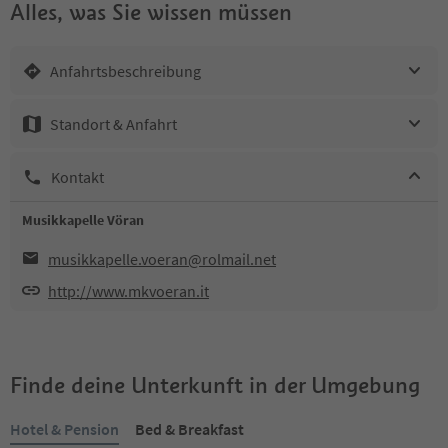
Alles, was Sie wissen müssen
Anfahrtsbeschreibung
Standort & Anfahrt
Kontakt
Musikkapelle Vöran
musikkapelle.voeran@rolmail.net
http://www.mkvoeran.it
Finde deine Unterkunft in der Umgebung
Hotel & Pension
Bed & Breakfast