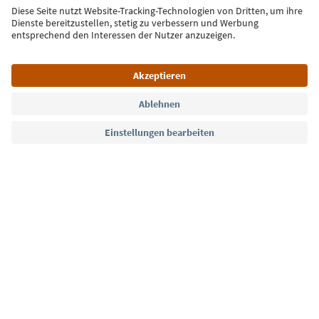
Jetzt anmelden
Sprache: Deutsch
Südtirol Guide App