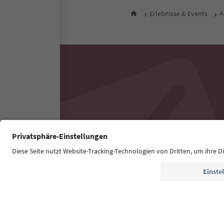
Erlebnisse & Events
A