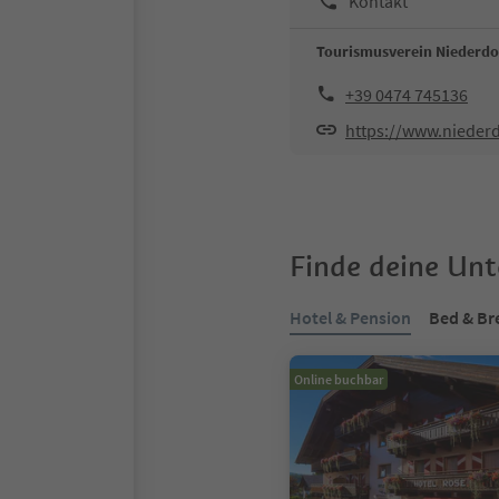
Kontakt
Tourismusverein Niederdo
+39 0474 745136
https://www.niederdo
Finde deine Un
Hotel & Pension
Bed & Br
Online buchbar