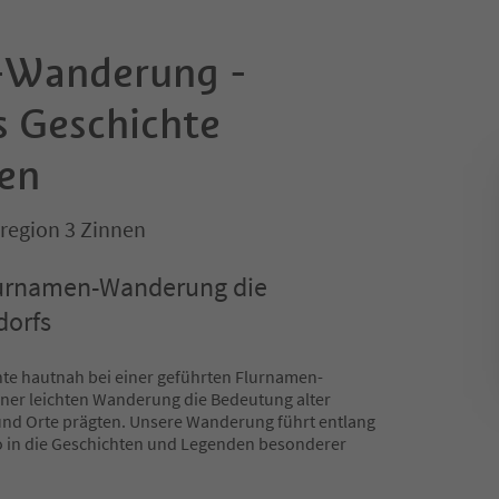
-Wanderung -
s Geschichte
en
region 3 Zinnen
Flurnamen-Wanderung die
dorfs
hte hautnah bei einer geführten Flurnamen-
ner leichten Wanderung die Bedeutung alter
und Orte prägten. Unsere Wanderung führt entlang
wo in die Geschichten und Legenden besonderer