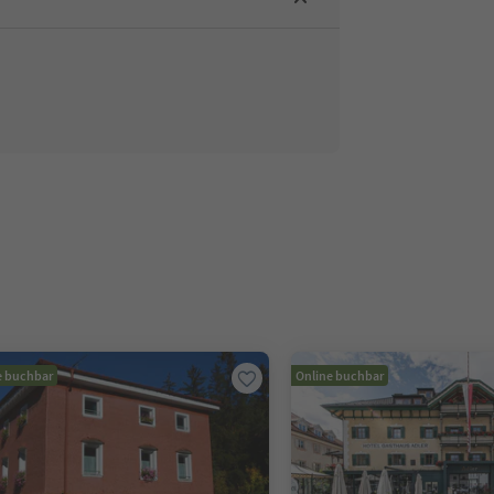
e buchbar
Online buchbar