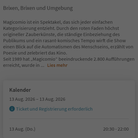
Brixen, Brixen und Umgebung
Magicomio ist ein Spektakel, das sich jeder einfachen
Kategorisierung entzieht. Durch den roten Faden höchst
origineller Zauberkünste, die ständige Einbeziehung des
Publikums und ein rasant-komisches Tempo wirft die Show
einen Blick auf die Automatismen des Menschseins, erzählt von
Poesie und zelebriert das Kino.
Seit 1989 hat „Magicomio“ beeindruckende 2.800 Aufführungen
erreicht, wurde in
...
Lies mehr
Kalender
13 Aug. 2026 – 13 Aug. 2026
Ticket und Registrierung erforderlich
13 Aug. (Do.)
20:30 - 22:00