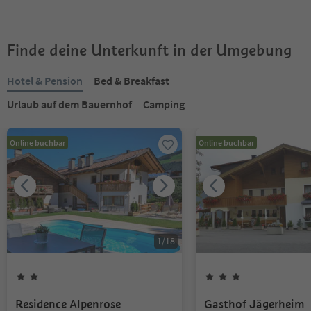
Finde deine Unterkunft in der Umgebung
Hotel & Pension
Bed & Breakfast
Urlaub auf dem Bauernhof
Camping
Online buchbar
Online buchbar
1
/
18
Residence Alpenrose
Gasthof Jägerheim