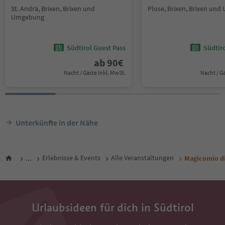
St. Andrä, Brixen, Brixen und
Plose, Brixen, Brixen un
Umgebung
Südtirol Guest Pass
Südtir
ab
90
€
Nacht / Gäste Inkl. MwSt.
Nacht / G
Unterkünfte in der Nähe
...
Erlebnisse & Events
Alle Veranstaltungen
Magicomio d
Urlaubsideen für dich in Südtirol