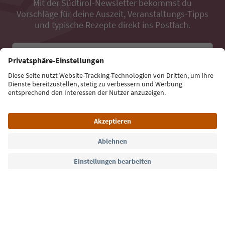
Mit der Südtirol-Newsletter bekommst du
Vorschläge für deine Auszeit, Veranstaltungs-Tipps
und typische Rezepte direkt ins Postfach.
E-Mail Adresse
Jetzt anmelden
Sprache: Deutsch