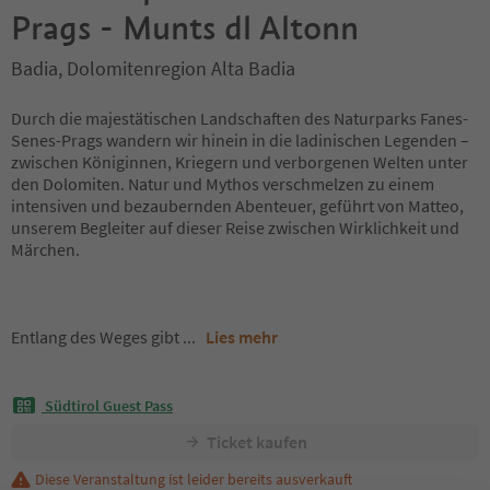
Prags - Munts dl Altonn
Badia, Dolomitenregion Alta Badia
Durch die majestätischen Landschaften des Naturparks Fanes-
Senes-Prags wandern wir hinein in die ladinischen Legenden –
zwischen Königinnen, Kriegern und verborgenen Welten unter
den Dolomiten. Natur und Mythos verschmelzen zu einem
intensiven und bezaubernden Abenteuer, geführt von Matteo,
unserem Begleiter auf dieser Reise zwischen Wirklichkeit und
Märchen.
Entlang des Weges gibt
...
Lies mehr
Südtirol Guest Pass
Ticket kaufen
Diese Veranstaltung ist leider bereits ausverkauft