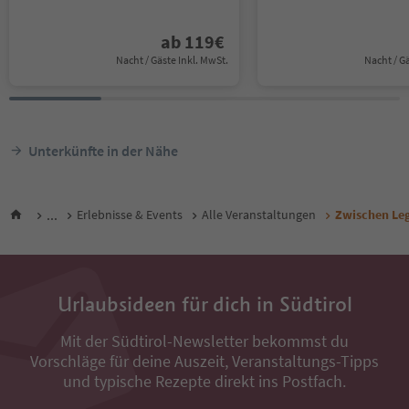
ab
119
€
Nacht / Gäste Inkl. MwSt.
Nacht / G
Unterkünfte in der Nähe
...
Erlebnisse & Events
Alle Veranstaltungen
Zwischen Leg
Urlaubsideen für dich in Südtirol
Mit der Südtirol-Newsletter bekommst du
Vorschläge für deine Auszeit, Veranstaltungs-Tipps
und typische Rezepte direkt ins Postfach.