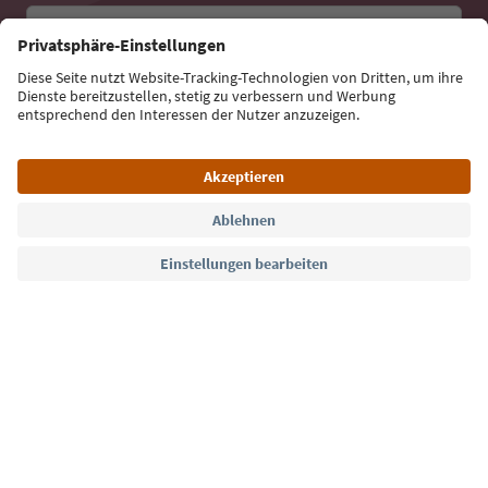
E-Mail Adresse
Jetzt anmelden
Sprache: Deutsch
Südtirol Guide App