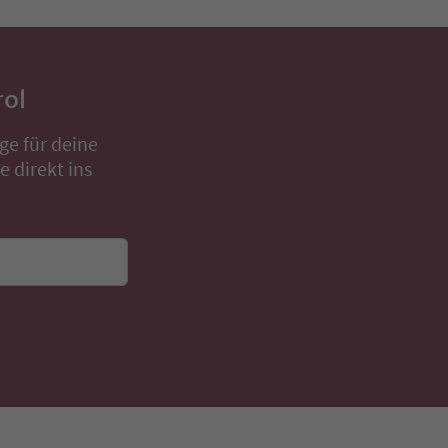
rol
ge für deine
 direkt ins