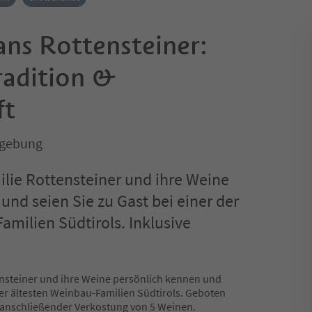
ns Rottensteiner:
radition &
ft
mgebung
ilie Rottensteiner und ihre Weine
und seien Sie zu Gast bei einer der
amilien Südtirols. Inklusive
ensteiner und ihre Weine persönlich kennen und
 der ältesten Weinbau-Familien Südtirols. Geboten
t anschließender Verkostung von 5 Weinen.