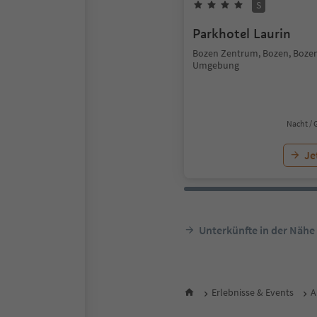
S
Parkhotel Laurin
Bozen Zentrum, Bozen, Boze
Umgebung
Nacht / 
Je
Unterkünfte in der Nähe
Erlebnisse & Events
A