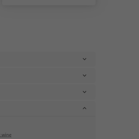
r.wine