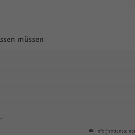
wissen müssen
er
info@rottensteine