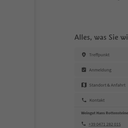
Alles, was Sie 
Treffpunkt
Anmeldung
Standort & Anfahrt
Kontakt
Weingut Hans Rottenstein
+39 0471 282 015