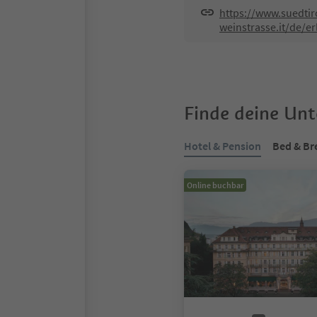
https://www.suedtir
weinstrasse.it/de/e
Finde deine Un
Hotel & Pension
Bed & Br
Online buchbar