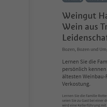
Weingut Ha
Wein aus T
Leidenscha
Bozen, Bozen und U
Lernen Sie die Fam
persönlich kennen 
ältesten Weinbau-F
Verkostung.
Lernen Sie die Familie Rott
seien Sie zu Gast bei einer
wird eine Kellerführung mi