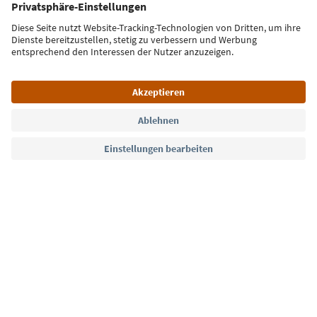
Jetzt anmelden
Sprache: Deutsch
Südtirol Guide App