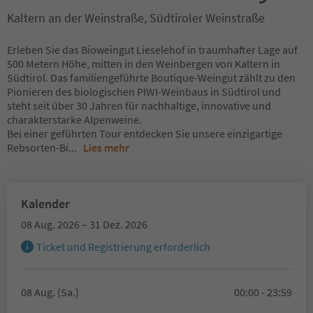
Kaltern an der Weinstraße, Südtiroler Weinstraße
Erleben Sie das Bioweingut Lieselehof in traumhafter Lage auf
500 Metern Höhe, mitten in den Weinbergen von Kaltern in
Südtirol. Das familiengeführte Boutique-Weingut zählt zu den
Pionieren des biologischen PIWI-Weinbaus in Südtirol und
steht seit über 30 Jahren für nachhaltige, innovative und
charakterstarke Alpenweine.
Bei einer geführten Tour entdecken Sie unsere einzigartige
Rebsorten-Bi
...
Lies mehr
Kalender
08 Aug. 2026 – 31 Dez. 2026
Ticket und Registrierung erforderlich
08 Aug. (Sa.)
00:00 - 23:59