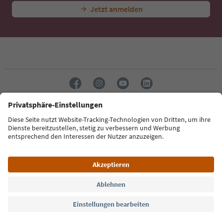
Jetzt anmelden
Sprache: Deutsch
Südtirol Guide App
FAQ
Kontakt
Presse
MICE
Datenschutzerklärung
AGB