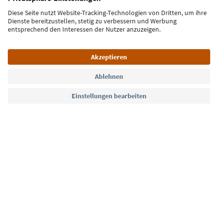
Jetzt anmelden
Sprache: Deutsch
Südtirol Guide App