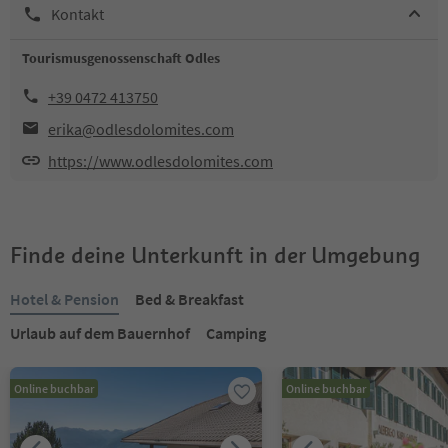
Kontakt
Tourismusgenossenschaft Odles
+39 0472 413750
erika@odlesdolomites.com
https://www.odlesdolomites.com
Finde deine Unterkunft in der Umgebung
Hotel & Pension
Bed & Breakfast
Urlaub auf dem Bauernhof
Camping
Online buchbar
Online buchbar