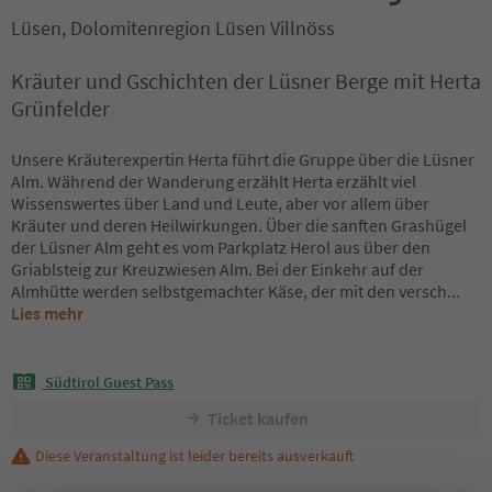
Lüsen, Dolomitenregion Lüsen Villnöss
Kräuter und Gschichten der Lüsner Berge mit Herta
Grünfelder
Unsere Kräuterexpertin Herta führt die Gruppe über die Lüsner
Alm. Während der Wanderung erzählt Herta erzählt viel
Wissenswertes über Land und Leute, aber vor allem über
Kräuter und deren Heilwirkungen. Über die sanften Grashügel
der Lüsner Alm geht es vom Parkplatz Herol aus über den
Griablsteig zur Kreuzwiesen Alm. Bei der Einkehr auf der
Almhütte werden selbstgemachter Käse, der mit den versch
...
Lies mehr
Südtirol Guest Pass
Ticket kaufen
Diese Veranstaltung ist leider bereits ausverkauft