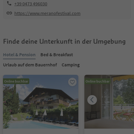
+39 0473 496030
https://www.meranofestival.com
Finde deine Unterkunft in der Umgebung
Hotel & Pension
Bed & Breakfast
Urlaub auf dem Bauernhof
Camping
Online buchbar
Online buchbar