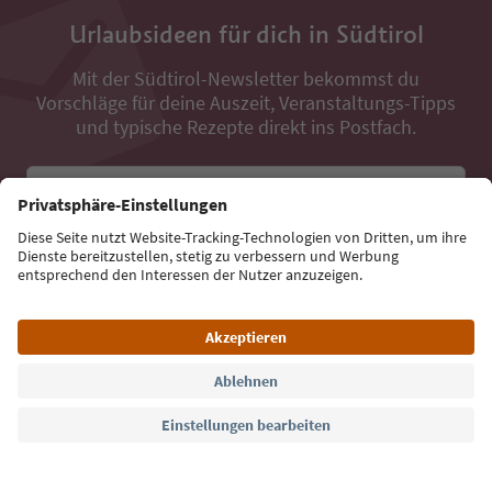
Urlaubsideen für dich in Südtirol
Mit der Südtirol-Newsletter bekommst du
Vorschläge für deine Auszeit, Veranstaltungs-Tipps
und typische Rezepte direkt ins Postfach.
E-Mail Adresse
Jetzt anmelden