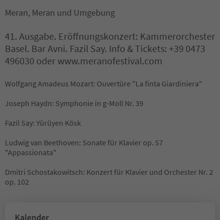
Meran, Meran und Umgebung
41. Ausgabe. Eröffnungskonzert: Kammerorchester
Basel. Bar Avni. Fazil Say. Info & Tickets: +39 0473
496030 oder www.meranofestival.com
Wolfgang Amadeus Mozart: Ouvertüre "La finta Giardiniera"
Joseph Haydn: Symphonie in g-Moll Nr. 39
Fazil Say: Yürüyen Kösk
Ludwig van Beethoven: Sonate für Klavier op. 57
"Appassionata"
Dmitri Schostakowitsch: Konzert für Klavier und Orchester Nr. 2
op. 102
Kalender