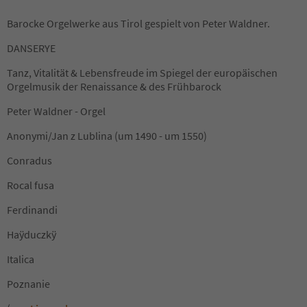
Barocke Orgelwerke aus Tirol gespielt von Peter Waldner.
DANSERYE
Tanz, Vitalität & Lebensfreude im Spiegel der europäischen
Orgelmusik der Renaissance & des Frühbarock
Peter Waldner - Orgel
Anonymi/Jan z Lublina (um 1490 - um 1550)
Conradus
Rocal fusa
Ferdinandi
Haÿduczkÿ
Italica
Poznanie