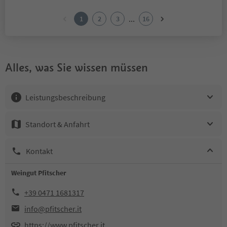
...
1
2
3
16
Alles, was Sie wissen müssen
Leistungsbeschreibung
Standort & Anfahrt
Kontakt
Weingut Pfitscher
+39 0471 1681317
info@pfitscher.it
https://www.pfitscher.it