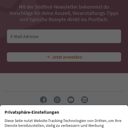
Mit der Südtirol-Newsletter bekommst du
Vorschläge für deine Auszeit, Veranstaltungs-Tipps
und typische Rezepte direkt ins Postfach.
E-Mail Adresse
Jetzt anmelden
Sprache: Deutsch