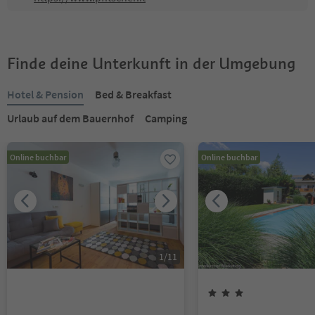
Finde deine Unterkunft in der Umgebung
Hotel & Pension
Bed & Breakfast
Urlaub auf dem Bauernhof
Camping
Online buchbar
Online buchbar
1
/
11