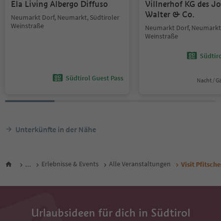
Ela Living Albergo Diffuso
Villnerhof KG des J
Walter & Co.
Neumarkt Dorf, Neumarkt, Südtiroler
Weinstraße
Neumarkt Dorf, Neumarkt,
Weinstraße
Südtir
Südtirol Guest Pass
Nacht / G
Unterkünfte in der Nähe
...
Erlebnisse & Events
Alle Veranstaltungen
Visit Pfitsch
Urlaubsideen für dich in Südtirol