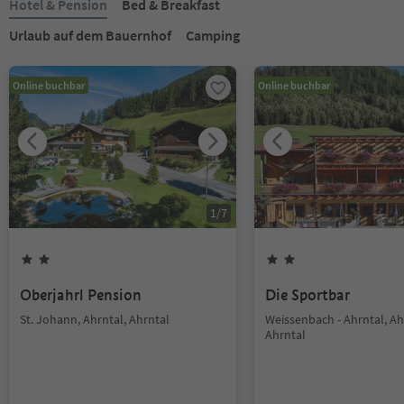
Hotel & Pension
Bed & Breakfast
Urlaub auf dem Bauernhof
Camping
Online buchbar
Online buchbar
1
/
7
Oberjahrl Pension
Die Sportbar
St. Johann, Ahrntal, Ahrntal
Weissenbach - Ahrntal, Ah
Ahrntal